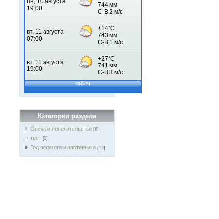
Категории раздела
Опека и попечительство
[6]
тест
[0]
Год педагога и наставника
[12]