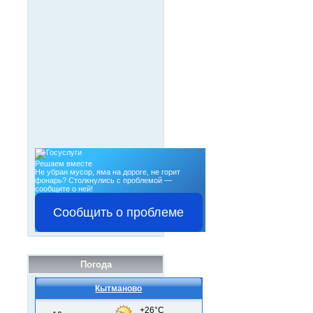
Решаем вместе
Не убран мусор, яма на дороге, не горит
фонарь?
Столкнулись с проблемой —
сообщите о ней!
Сообщить о проблеме
Погода
Кытманово