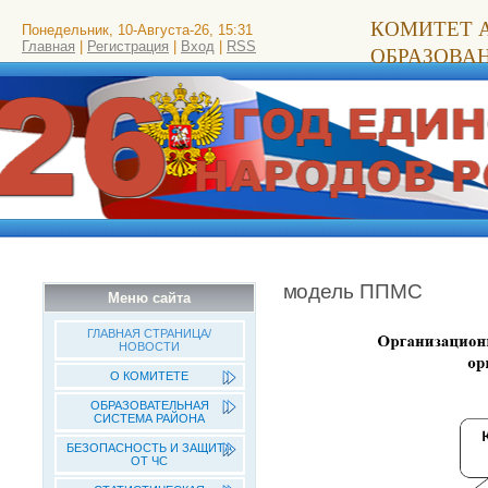
КОМИТЕТ 
Понедельник, 10-Августа-26, 15:31
Главная
|
Регистрация
|
Вход
|
RSS
ОБРАЗОВА
модель ППМС
Меню сайта
ГЛАВНАЯ СТРАНИЦА/
НОВОСТИ
О КОМИТЕТЕ
ОБРАЗОВАТЕЛЬНАЯ
СИСТЕМА РАЙОНА
БЕЗОПАСНОСТЬ И ЗАЩИТА
ОТ ЧС