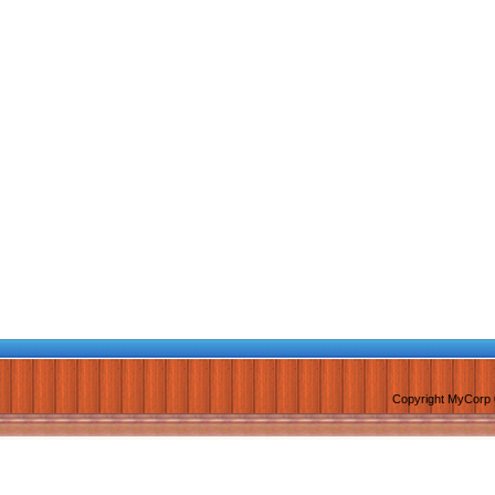
Copyright MyCorp