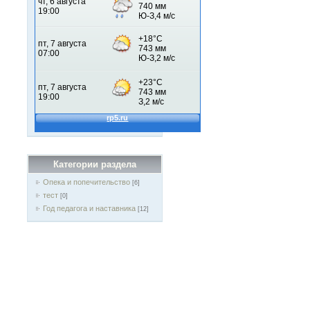
Категории раздела
Опека и попечительство
[6]
тест
[0]
Год педагога и наставника
[12]