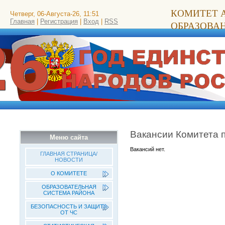
КОМИТЕТ 
Четверг, 06-Августа-26, 11:51
Главная
|
Регистрация
|
Вход
|
RSS
ОБРАЗОВА
Вакансии Комитета 
Меню сайта
Вакансий нет.
ГЛАВНАЯ СТРАНИЦА/
НОВОСТИ
О КОМИТЕТЕ
ОБРАЗОВАТЕЛЬНАЯ
СИСТЕМА РАЙОНА
БЕЗОПАСНОСТЬ И ЗАЩИТА
ОТ ЧС