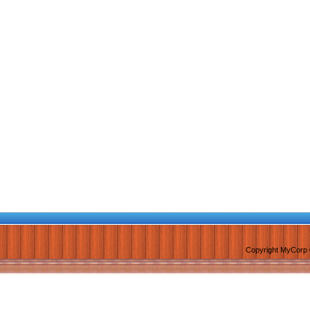
Copyright MyCorp