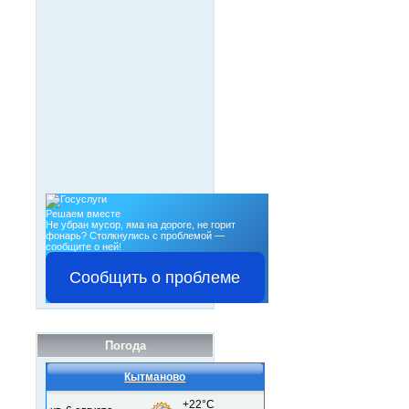
Решаем вместе
Не убран мусор, яма на дороге, не горит
фонарь?
Столкнулись с проблемой —
сообщите о ней!
Сообщить о проблеме
Погода
Кытманово