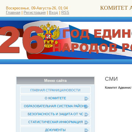
КОМИТЕТ 
Воскресенье, 09-Августа-26, 01:04
Главная
|
Регистрация
|
Вход
|
RSS
СМИ
Меню сайта
Комитет Админис
ГЛАВНАЯ СТРАНИЦА/НОВОСТИ
О КОМИТЕТЕ
ОБРАЗОВАТЕЛЬНАЯ СИСТЕМА РАЙОНА
БЕЗОПАСНОСТЬ И ЗАЩИТА ОТ ЧС
СТАТИСТИЧЕСКАЯ ИНФОРМАЦИЯ
ДОКУМЕНТЫ