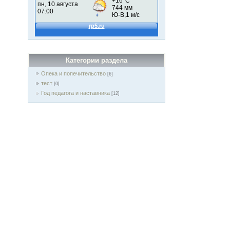
Категории раздела
Опека и попечительство
[6]
тест
[0]
Год педагога и наставника
[12]