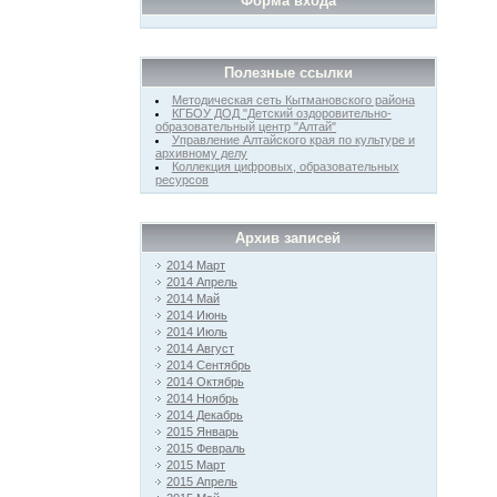
Форма входа
Полезные ссылки
Методическая сеть Кытмановского района
КГБОУ ДОД "Детский оздоровительно-
образовательный центр "Алтай"
Управление Алтайского края по культуре и
архивному делу
Коллекция цифровых, образовательных
ресурсов
Архив записей
2014 Март
2014 Апрель
2014 Май
2014 Июнь
2014 Июль
2014 Август
2014 Сентябрь
2014 Октябрь
2014 Ноябрь
2014 Декабрь
2015 Январь
2015 Февраль
2015 Март
2015 Апрель