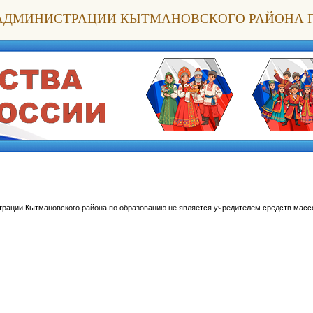
АДМИНИСТРАЦИИ КЫТМАНОВСКОГО РАЙОНА 
трации Кытмановского района по образованию не является учредителем средств мас