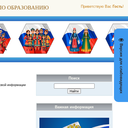
ПО ОБРАЗОВАНИЮ
Приветствую Вас
Гость
!
Версия для слабовидящих
Поиск
совой информации
Важная информация