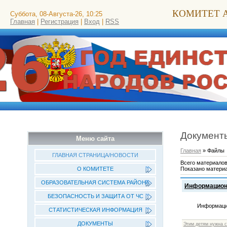
КОМИТЕТ 
Суббота, 08-Августа-26, 10:25
Главная
|
Регистрация
|
Вход
|
RSS
Документ
Меню сайта
Главная
»
Файлы
ГЛАВНАЯ СТРАНИЦА/НОВОСТИ
Всего материалов
Показано матери
О КОМИТЕТЕ
ОБРАЗОВАТЕЛЬНАЯ СИСТЕМА РАЙОНА
Информационн
БЕЗОПАСНОСТЬ И ЗАЩИТА ОТ ЧС
Информацио
СТАТИСТИЧЕСКАЯ ИНФОРМАЦИЯ
ДОКУМЕНТЫ
Этим детям нужна 