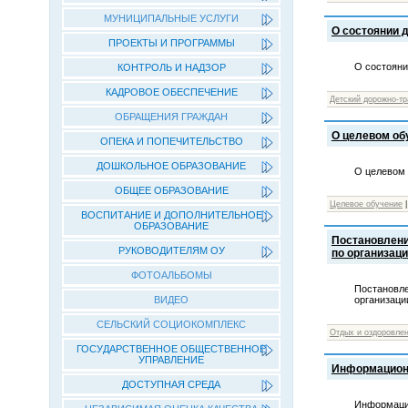
МУНИЦИПАЛЬНЫЕ УСЛУГИ
О состоянии д
ПРОЕКТЫ И ПРОГРАММЫ
О состояни
КОНТРОЛЬ И НАДЗОР
КАДРОВОЕ ОБЕСПЕЧЕНИЕ
Детский дорожно-т
ОБРАЩЕНИЯ ГРАЖДАН
О целевом обу
ОПЕКА И ПОПЕЧИТЕЛЬСТВО
ДОШКОЛЬНОЕ ОБРАЗОВАНИЕ
О целевом 
ОБЩЕЕ ОБРАЗОВАНИЕ
Целевое обучение
ВОСПИТАНИЕ И ДОПОЛНИТЕЛЬНОЕ
ОБРАЗОВАНИЕ
Постановлени
РУКОВОДИТЕЛЯМ ОУ
по организаци
ФОТОАЛЬБОМЫ
Постановле
организаци
ВИДЕО
СЕЛЬСКИЙ СОЦИОКОМПЛЕКС
Отдых и оздоровле
ГОСУДАРСТВЕННОЕ ОБЩЕСТВЕННОЕ
УПРАВЛЕНИЕ
Информацион
ДОСТУПНАЯ СРЕДА
Информаци