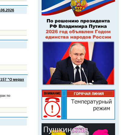
.06.2026
 157 "О мерах
ерах по