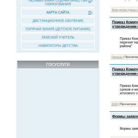
НЕЗАВИСИМАЯ ОЦЕНКА КАЧЕСТВА
ОБРАЗОВАНИЯ
Этим детям нужна 
КАРТА САЙТА
ДИСТАНЦИОННОЕ ОБУЧЕНИЕ
Приказ Комит
утверждении 
ГОРЯЧАЯ ЛИНИЯ (ДЕТСКОЕ ПИТАНИЕ)
ЗЕМСКИЙ УЧИТЕЛЬ
Приказ Ком
перечня те
НАВИГАТОРЫ ДЕТСТВА
района"
Приказы
|
Просмотр
ГОСУСЛУГИ
Приказ Комит
утверждении 
Приказ Ком
сроков и м
итогового 
2026
|
Просмотров:
Формы заявле
Формы заяв