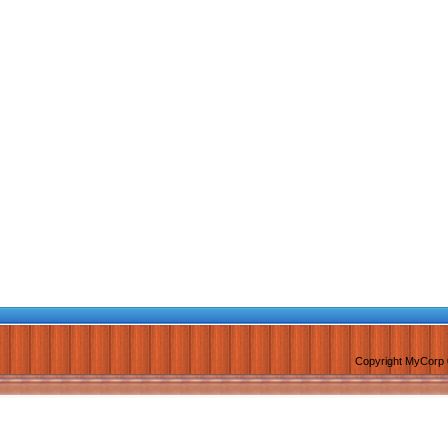
Copyright MyCorp