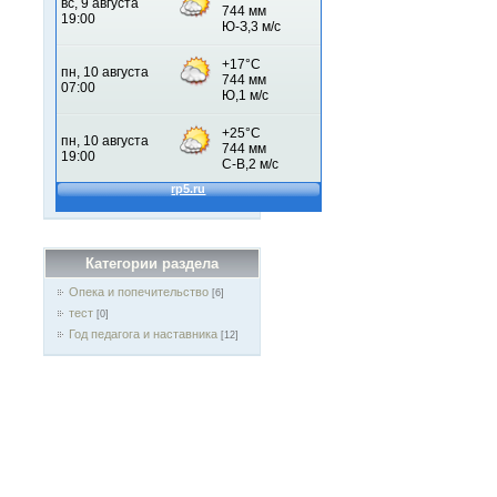
Категории раздела
Опека и попечительство
[6]
тест
[0]
Год педагога и наставника
[12]