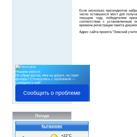
Если несколько претендентов наб
число оставшихся мест для получ
текущем году, победителем приз
соответствии с установленным п
времени регистрации пакета докуме
Адрес сайта проекта "Земский уч
Решаем вместе
Не убран мусор, яма на дороге, не горит
фонарь?
Столкнулись с проблемой —
сообщите о ней!
Сообщить о проблеме
Погода
Кытманово