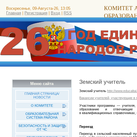
КОМИТЕТ 
Воскресенье, 09-Августа-26, 13:05
Главная
|
Регистрация
|
Вход
|
RSS
ОБРАЗОВА
Земский учитель
Меню сайта
Земский учитель
http://www.educaltai
ГЛАВНАЯ СТРАНИЦА/
НОВОСТИ
Вакансии учителей, участвующие в 
Участники программы — учителя,
О КОМИТЕТЕ
образование и отвечающие к
в квалификационных справочниках,
ОБРАЗОВАТЕЛЬНАЯ
СИСТЕМА РАЙОНА
БЕЗОПАСНОСТЬ И ЗАЩИТА
Переезд
ОТ ЧС
Переезд в сельский населенный пун