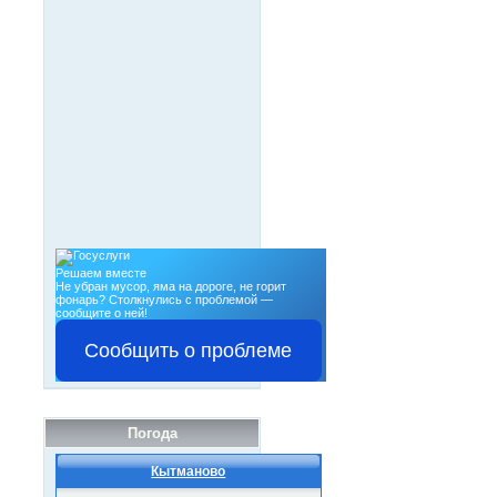
Решаем вместе
Не убран мусор, яма на дороге, не горит
фонарь?
Столкнулись с проблемой —
сообщите о ней!
Сообщить о проблеме
Погода
Кытманово