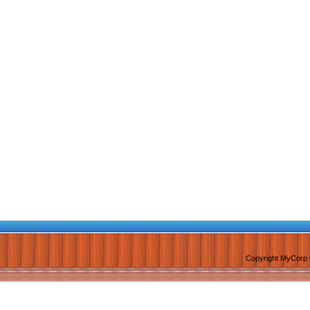
Copyright MyCorp