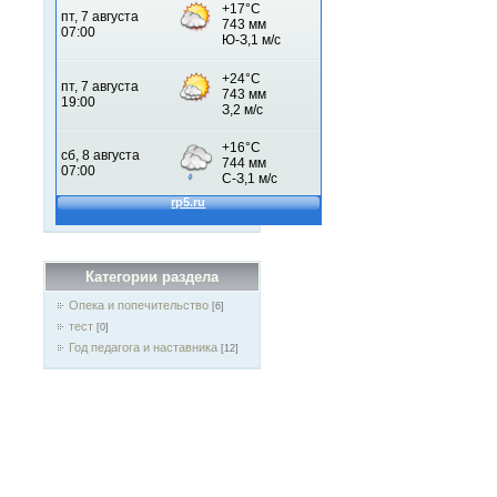
Категории раздела
Опека и попечительство
[6]
тест
[0]
Год педагога и наставника
[12]