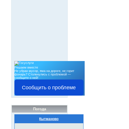
Решаем вместе
Не убран мусор, яма на дороге, не горит
фонарь?
Столкнулись с проблемой —
сообщите о ней!
Сообщить о проблеме
Погода
Кытманово