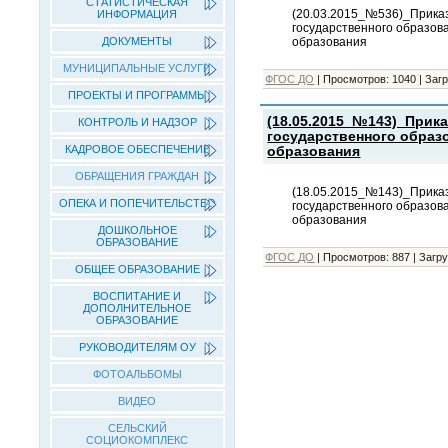
СТАТИСТИЧЕСКАЯ
(20.03.2015_№536)_Прика
ИНФОРМАЦИЯ
государственного образов
образования
ДОКУМЕНТЫ
МУНИЦИПАЛЬНЫЕ УСЛУГИ
ФГОС ДО
|
Просмотров:
1040
|
Загр
ПРОЕКТЫ И ПРОГРАММЫ
(18.05.2015_№143)_Прик
КОНТРОЛЬ И НАДЗОР
государственного образ
КАДРОВОЕ ОБЕСПЕЧЕНИЕ
образования
ОБРАЩЕНИЯ ГРАЖДАН
(18.05.2015_№143)_Прика
ОПЕКА И ПОПЕЧИТЕЛЬСТВО
государственного образов
образования
ДОШКОЛЬНОЕ
ОБРАЗОВАНИЕ
ФГОС ДО
|
Просмотров:
887
|
Загру
ОБЩЕЕ ОБРАЗОВАНИЕ
ВОСПИТАНИЕ И
ДОПОЛНИТЕЛЬНОЕ
ОБРАЗОВАНИЕ
РУКОВОДИТЕЛЯМ ОУ
ФОТОАЛЬБОМЫ
ВИДЕО
СЕЛЬСКИЙ
СОЦИОКОМПЛЕКС