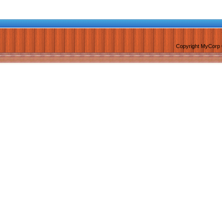
Copyright MyCorp