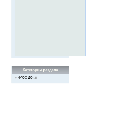
Категории раздела
ФГОС ДО
[2]