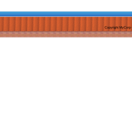
Copyright MyCorp