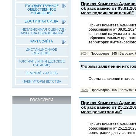
Приказ Комитета Админи
ГОСУДАРСТВЕННОЕ
образованию от 09.01.2
ОБЩЕСТВЕННОЕ
мест подачи заявлений"
УПРАВЛЕНИЕ
ДОСТУПНАЯ СРЕДА
Приказ Комитета Админис
образованию от 09.01.202
НЕЗАВИСИМАЯ ОЦЕНКА
КАЧЕСТВА ОБРАЗОВАНИЯ
заявлений на участие в го
образовательным програм
КАРТА САЙТА
территории Кытмановского
ДИСТАНЦИОННОЕ
ОБУЧЕНИЕ
2024
|
Просмотров:
145
|
Загрузок:
ГОРЯЧАЯ ЛИНИЯ (ДЕТСКОЕ
ПИТАНИЕ)
Формы заявлений итого
ЗЕМСКИЙ УЧИТЕЛЬ
Формы заявлений итогово
НАВИГАТОРЫ ДЕТСТВА
2024
|
Просмотров:
155
|
Загрузок:
ГОСУСЛУГИ
Приказ Комитета Админи
образованию от 25.12.2
мест регистрации"
Приказ Комитета Админис
образованию от 25.12.202
регистрации для участия в