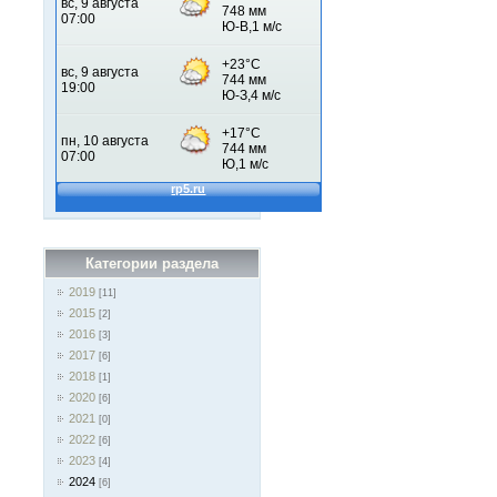
Категории раздела
2019
[11]
2015
[2]
2016
[3]
2017
[6]
2018
[1]
2020
[6]
2021
[0]
2022
[6]
2023
[4]
2024
[6]