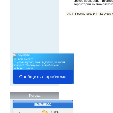
сроков проведения итогово
территории Кытмановского
2024
|
Просмотров:
144
|
Загрузок:
Решаем вместе
Не убран мусор, яма на дороге, не горит
фонарь?
Столкнулись с проблемой —
сообщите о ней!
Сообщить о проблеме
Погода
Кытманово