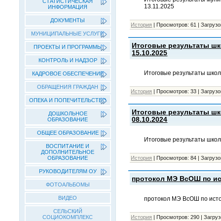
СТАТИСТИЧЕСКАЯ
13.11.2025
ИНФОРМАЦИЯ
ДОКУМЕНТЫ
История
|
Просмотров:
61
|
Загрузо
МУНИЦИПАЛЬНЫЕ УСЛУГИ
Итоговые результаты шк
ПРОЕКТЫ И ПРОГРАММЫ
15.10.2025
КОНТРОЛЬ И НАДЗОР
Итоговые результаты школ
КАДРОВОЕ ОБЕСПЕЧЕНИЕ
ОБРАЩЕНИЯ ГРАЖДАН
История
|
Просмотров:
33
|
Загрузо
ОПЕКА И ПОПЕЧИТЕЛЬСТВО
Итоговые результаты шк
ДОШКОЛЬНОЕ
08.10.2024
ОБРАЗОВАНИЕ
ОБЩЕЕ ОБРАЗОВАНИЕ
Итоговые результаты школ
ВОСПИТАНИЕ И
ДОПОЛНИТЕЛЬНОЕ
ОБРАЗОВАНИЕ
История
|
Просмотров:
84
|
Загрузо
РУКОВОДИТЕЛЯМ ОУ
протокол МЭ ВсОШ по ист
ФОТОАЛЬБОМЫ
ВИДЕО
протокол МЭ ВсОШ по исто
СЕЛЬСКИЙ
СОЦИОКОМПЛЕКС
История
|
Просмотров:
290
|
Загруз