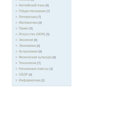
Английский язык
[6]
Обществознание
[7]
Литература
[7]
Математика
[6]
Право
[5]
Искусство (МХК)
[5]
Экология
[6]
Экономика
[4]
Астрономия
[6]
Физическая культура
[6]
Технология
[7]
Начальные классы
[3]
ОБЗР
[4]
Информатика
[2]