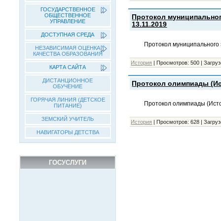
ГОСУДАРСТВЕННОЕ
ОБЩЕСТВЕННОЕ
Протокол муниципальног
УПРАВЛЕНИЕ
13.11.2019
ДОСТУПНАЯ СРЕДА
Протокол муниципального 
НЕЗАВИСИМАЯ ОЦЕНКА
КАЧЕСТВА ОБРАЗОВАНИЯ
История
|
Просмотров:
500
|
Загруз
КАРТА САЙТА
ДИСТАНЦИОННОЕ
Протокол олимпиады (Ист
ОБУЧЕНИЕ
ГОРЯЧАЯ ЛИНИЯ (ДЕТСКОЕ
Протокол олимпиады (Исто
ПИТАНИЕ)
ЗЕМСКИЙ УЧИТЕЛЬ
История
|
Просмотров:
628
|
Загруз
НАВИГАТОРЫ ДЕТСТВА
ГОСУСЛУГИ