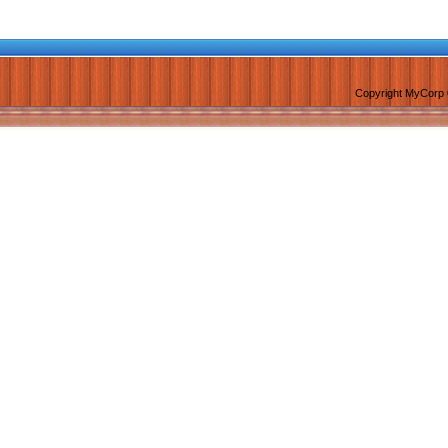
Copyright MyCorp