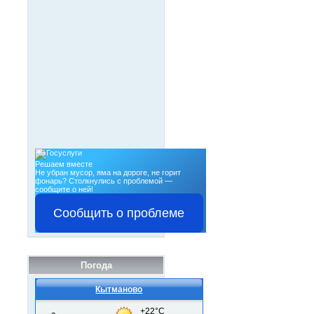
Решаем вместе
Не убран мусор, яма на дороге, не горит
фонарь?
Столкнулись с проблемой —
сообщите о ней!
Сообщить о проблеме
Погода
Кытманово