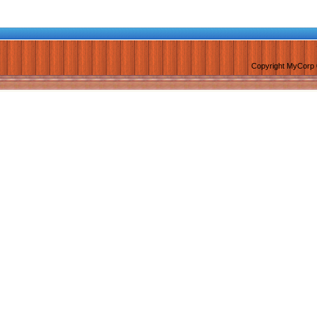
Copyright MyCorp