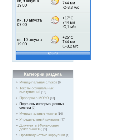
Категории раздела
Муниципальная служба
[6]
Тексты официальных
выступлений
[16]
Проверки в МОУО
[13]
Перечень информационных
систем
[2]
Муниципальные услуги
[16]
Учредительный контроль
[47]
Документы (Финансовая
деятельность)
[5]
Противодействие коррупции
[1]