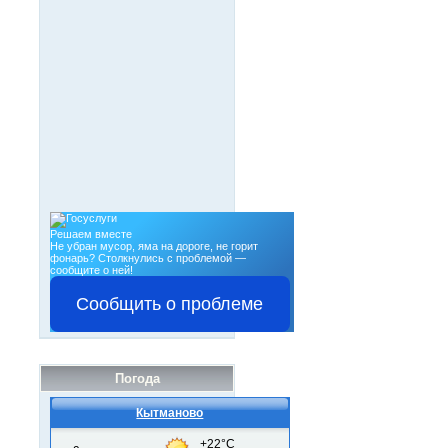
Решаем вместе
Не убран мусор, яма на дороге, не горит
фонарь?
Столкнулись с проблемой —
сообщите о ней!
Сообщить о проблеме
Погода
Кытманово