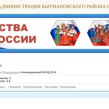
АДМИНИСТРАЦИИ КЫТМАНОВСКОГО РАЙОНА 
ы
»
Образование
» Инновационный ФОНД 2014
риалов
:
1
алов
:
1-1
Дате
·
Названию
·
Комментариям
·
Загрузкам
·
Просмотрам