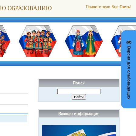
ПО ОБРАЗОВАНИЮ
Приветствую Вас
Гость
!
Версия для слабовидящих
Поиск
Важная информация