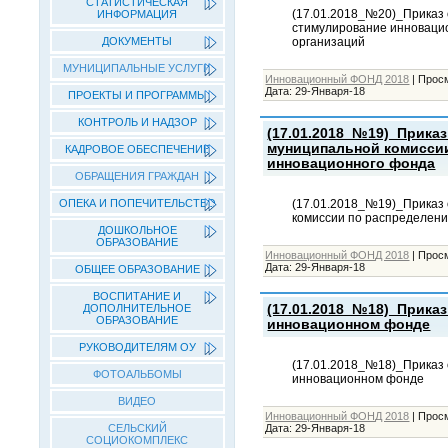
СТАТИСТИЧЕСКАЯ
(17.01.2018_№20)_Приказ 
ИНФОРМАЦИЯ
стимулирование инноваци
организаций
ДОКУМЕНТЫ
МУНИЦИПАЛЬНЫЕ УСЛУГИ
Инновационный ФОНД 2018
|
Прос
Дата:
29-Января-18
ПРОЕКТЫ И ПРОГРАММЫ
КОНТРОЛЬ И НАДЗОР
(17.01.2018_№19)_Прика
муниципальной комисси
КАДРОВОЕ ОБЕСПЕЧЕНИЕ
инновационного фонда
ОБРАЩЕНИЯ ГРАЖДАН
(17.01.2018_№19)_Приказ 
ОПЕКА И ПОПЕЧИТЕЛЬСТВО
комиссии по распределен
ДОШКОЛЬНОЕ
ОБРАЗОВАНИЕ
Инновационный ФОНД 2018
|
Прос
Дата:
29-Января-18
ОБЩЕЕ ОБРАЗОВАНИЕ
ВОСПИТАНИЕ И
(17.01.2018_№18)_Прика
ДОПОЛНИТЕЛЬНОЕ
ОБРАЗОВАНИЕ
инновационном фонде
РУКОВОДИТЕЛЯМ ОУ
(17.01.2018_№18)_Приказ
ФОТОАЛЬБОМЫ
инновационном фонде
ВИДЕО
Инновационный ФОНД 2018
|
Прос
СЕЛЬСКИЙ
Дата:
29-Января-18
СОЦИОКОМПЛЕКС