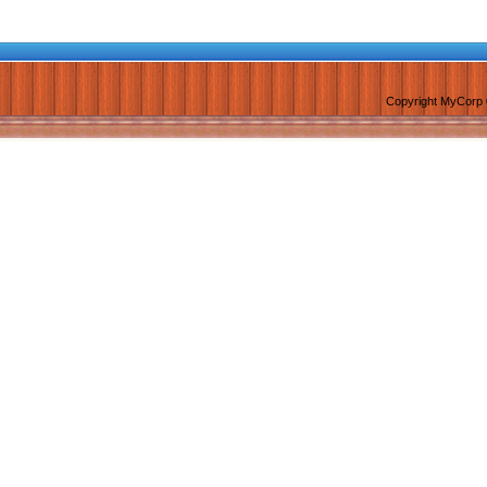
Copyright MyCorp