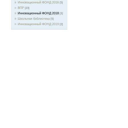
Инновационный ФОНД 2016
[5]
ВПР
[23]
Инновационный ФОНД 2018
[3]
Школьная библиотека
[5]
Инновационный ФОНД 2019
[2]