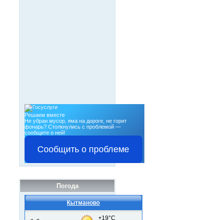
Решаем вместе
Не убран мусор, яма на дороге, не горит
фонарь?
Столкнулись с проблемой —
сообщите о ней!
Сообщить о проблеме
Погода
Кытманово